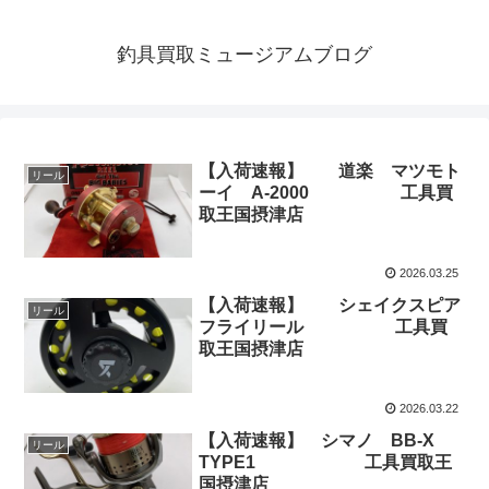
釣具買取ミュージアムブログ
【入荷速報】 道楽 マツモト
リール
ーイ A-2000 工具買
取王国摂津店
2026.03.25
【入荷速報】 シェイクスピア
リール
フライリール 工具買
取王国摂津店
2026.03.22
【入荷速報】 シマノ BB-X
リール
TYPE1 工具買取王
国摂津店