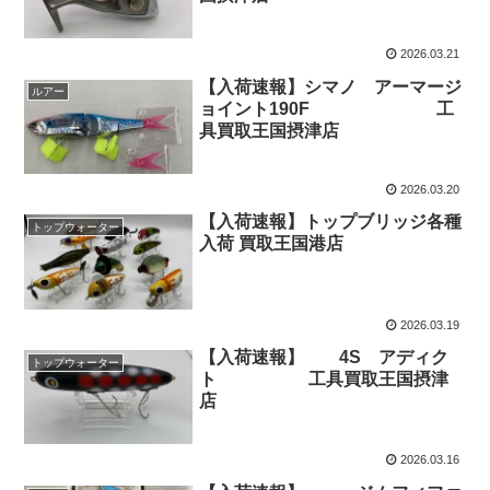
2026.03.21
【入荷速報】シマノ アーマージ
ルアー
ョイント190F 工
具買取王国摂津店
2026.03.20
【入荷速報】トップブリッジ各種
トップウォーター
入荷 買取王国港店
2026.03.19
【入荷速報】 4S アディク
トップウォーター
ト 工具買取王国摂津
店
2026.03.16