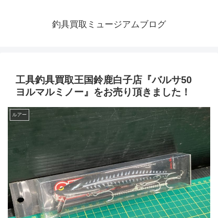
釣具買取ミュージアムブログ
工具釣具買取王国鈴鹿白子店『バルサ50
ヨルマルミノー』をお売り頂きました！
ルアー