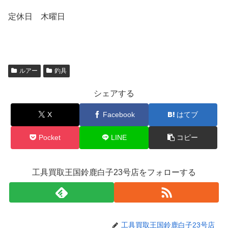
定休日 木曜日
ルアー
釣具
シェアする
X
Facebook
はてブ
Pocket
LINE
コピー
工具買取王国鈴鹿白子23号店をフォローする
工具買取王国鈴鹿白子23号店