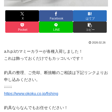
X
Facebook
はてブ
Pocket
LINE
コピー
2026.02.26
a.h.p.lのマミーカラーが各種入荷しました！
これは飾っておくだけでもカッコいいです！
釣具の整理、ご売却、断捨離のご相談は下記リンクよりお
申し込みください。
↓↓↓↓
https://www.okoku.co.jp/fishing
釣具ならなんでもお任せください！