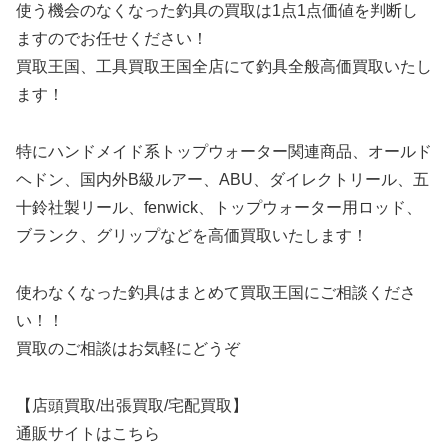
使う機会のなくなった釣具の買取は1点1点価値を判断し
ますのでお任せください！
買取王国、工具買取王国全店にて釣具全般高価買取いたし
ます！
特にハンドメイド系トップウォーター関連商品、オールド
ヘドン、国内外B級ルアー、ABU、ダイレクトリール、五
十鈴社製リール、fenwick、トップウォーター用ロッド、
ブランク、グリップなどを高価買取いたします！
使わなくなった釣具はまとめて買取王国にご相談くださ
い！！
買取のご相談はお気軽にどうぞ
【店頭買取/出張買取/宅配買取】
通販サイトはこちら