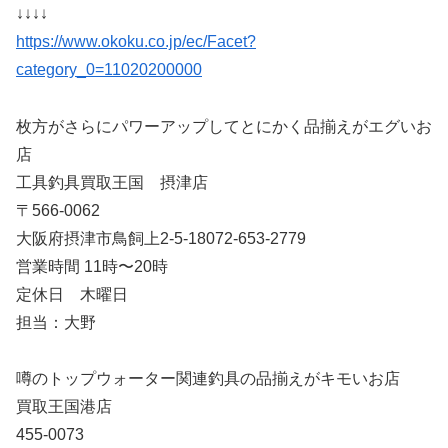
↓↓↓↓
https://www.okoku.co.jp/ec/Facet?
category_0=11020200000
枚方がさらにパワーアップしてとにかく品揃えがエグいお
店
工具釣具買取王国 摂津店
〒566-0062
大阪府摂津市鳥飼上2-5-18072-653-2779
営業時間 11時〜20時
定休日 木曜日
担当：大野
噂のトップウォーター関連釣具の品揃えがキモいお店
買取王国港店
455-0073