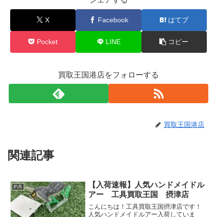
X
Facebook
はてブ
Pocket
LINE
コピー
買取王国港店をフォローする
買取王国港店
関連記事
【入荷速報】人気ハンドメイドル
釣具
アー 工具買取王国 摂津店
こんにちは！工具買取王国摂津店です！
人気ハンドメイドルアー入荷していま