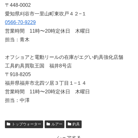
〒448-0002
愛知県刈谷市一里山町東吹戸４２−１
0566-70-9229
営業時間 11時〜20時定休日 木曜日
担当：青木
オフショアと電動リールの在庫がエグい釣具強化店舗
工具釣具買取王国 福井8号店
〒918-8205
福井県福井市北四ツ居３丁目１−１４
営業時間 11時〜20時定休日 木曜日
担当：中澤
トップウォーター
ルアー
釣具
シェアする