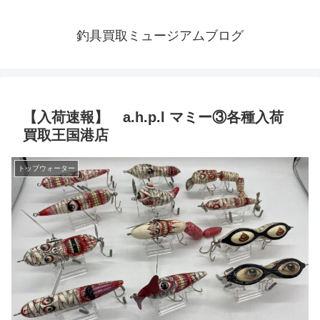
釣具買取ミュージアムブログ
【入荷速報】 a.h.p.l マミー③各種入荷
買取王国港店
トップウォーター