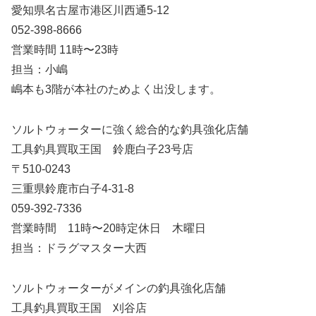
愛知県名古屋市港区川西通5-12
052-398-8666
営業時間 11時〜23時
担当：小嶋
嶋本も3階が本社のためよく出没します。
ソルトウォーターに強く総合的な釣具強化店舗
工具釣具買取王国 鈴鹿白子23号店
〒510-0243
三重県鈴鹿市白子4-31-8
059-392-7336
営業時間 11時〜20時定休日 木曜日
担当：ドラグマスター大西
ソルトウォーターがメインの釣具強化店舗
工具釣具買取王国 刈谷店