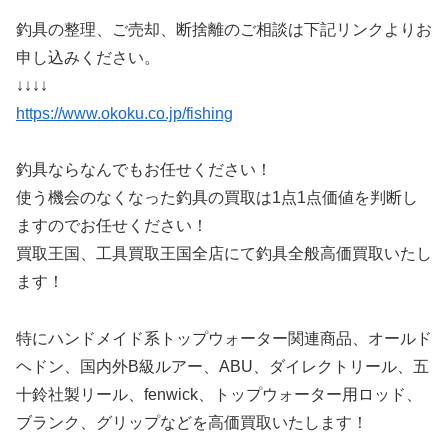
釣具の整理、ご売却、断捨離のご相談は下記リンクよりお
申し込みください。
↓↓↓↓
https://www.okoku.co.jp/fishing
釣具ならなんでもお任せください！
使う機会のなくなった釣具の買取は1点1点価値を判断し
ますのでお任せください！
買取王国、工具買取王国全店にて釣具全般高価買取いたし
ます！
特にハンドメイド系トップウォーター関連商品、オールド
ヘドン、国内外B級ルアー、ABU、ダイレクトリール、五
十鈴社製リール、fenwick、トップウォーター用ロッド、
ブランク、グリップなどを高価買取いたします！