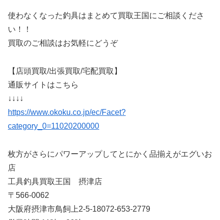
使わなくなった釣具はまとめて買取王国にご相談くださ
い！！
買取のご相談はお気軽にどうぞ
【店頭買取/出張買取/宅配買取】
通販サイトはこちら
↓↓↓↓
https://www.okoku.co.jp/ec/Facet?
category_0=11020200000
枚方がさらにパワーアップしてとにかく品揃えがエグいお
店
工具釣具買取王国 摂津店
〒566-0062
大阪府摂津市鳥飼上2-5-18072-653-2779