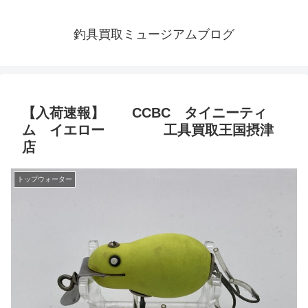
釣具買取ミュージアムブログ
【入荷速報】 CCBC タイニーティ
ム イエロー 工具買取王国摂津
店
トップウォーター