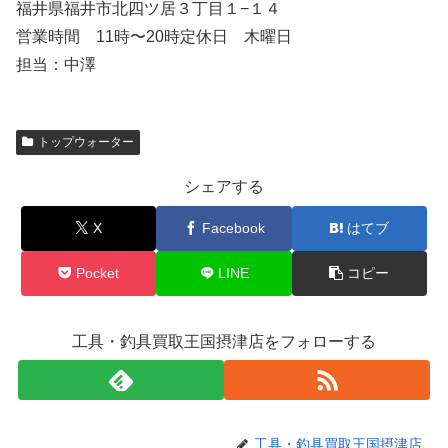
福井県福井市北四ツ居３丁目１−１４
営業時間 11時〜20時定休日 木曜日
担当：中澤
トップウォーター
シェアする
X
Facebook
はてブ
Pocket
LINE
コピー
工具・釣具買取王国摂津店をフォローする
工具・釣具買取王国摂津店