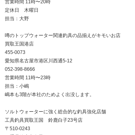
営業時間 11時〜20時
定休日 木曜日
担当：大野
噂のトップウォーター関連釣具の品揃えがキモいお店
買取王国港店
455-0073
愛知県名古屋市港区川西通5-12
052-398-8666
営業時間 11時〜23時
担当：小嶋
嶋本も3階が本社のためよく出没します。
ソルトウォーターに強く総合的な釣具強化店舗
工具釣具買取王国 鈴鹿白子23号店
〒510-0243