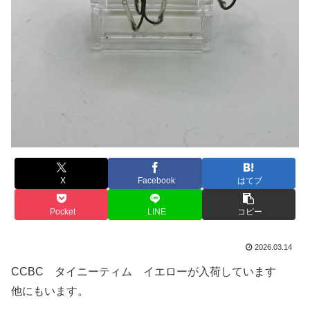
X
Facebook
はてブ
Pocket
LINE
コピー
2026.03.14
CCBC タイニーティム イエローが入荷しています
他にもいます。