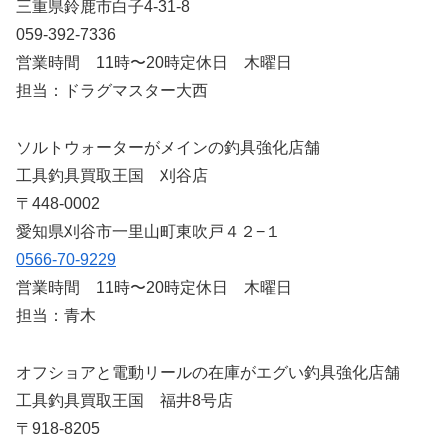
三重県鈴鹿市白子4-31-8
059-392-7336
営業時間 11時〜20時定休日 木曜日
担当：ドラグマスター大西
ソルトウォーターがメインの釣具強化店舗
工具釣具買取王国 刈谷店
〒448-0002
愛知県刈谷市一里山町東吹戸４２−１
0566-70-9229
営業時間 11時〜20時定休日 木曜日
担当：青木
オフショアと電動リールの在庫がエグい釣具強化店舗
工具釣具買取王国 福井8号店
〒918-8205