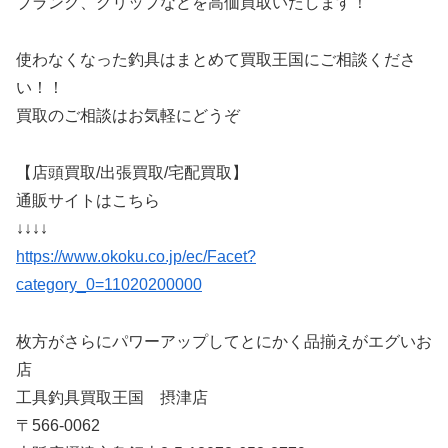
ブランク、グリップなどを高価買取いたします！
使わなくなった釣具はまとめて買取王国にご相談くださ
い！！
買取のご相談はお気軽にどうぞ
【店頭買取/出張買取/宅配買取】
通販サイトはこちら
↓↓↓↓
https://www.okoku.co.jp/ec/Facet?
category_0=11020200000
枚方がさらにパワーアップしてとにかく品揃えがエグいお
店
工具釣具買取王国 摂津店
〒566-0062