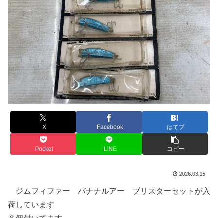
X
Facebook
はてブ
Pocket
LINE
コピー
2026.03.15
ジムフィファー バナナルアー ブリスターセットが入
荷しています