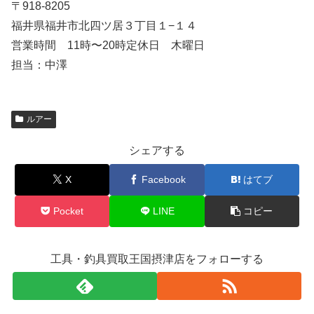
〒918-8205
福井県福井市北四ツ居３丁目１−１４
営業時間 11時〜20時定休日 木曜日
担当：中澤
ルアー
シェアする
X
Facebook
はてブ
Pocket
LINE
コピー
工具・釣具買取王国摂津店をフォローする