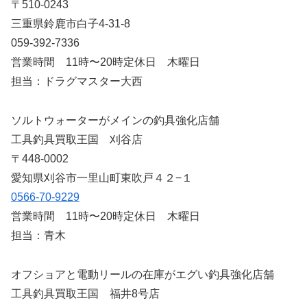
〒510-0243
三重県鈴鹿市白子4-31-8
059-392-7336
営業時間 11時〜20時定休日 木曜日
担当：ドラグマスター大西
ソルトウォーターがメインの釣具強化店舗
工具釣具買取王国 刈谷店
〒448-0002
愛知県刈谷市一里山町東吹戸４２−１
0566-70-9229
営業時間 11時〜20時定休日 木曜日
担当：青木
オフショアと電動リールの在庫がエグい釣具強化店舗
工具釣具買取王国 福井8号店