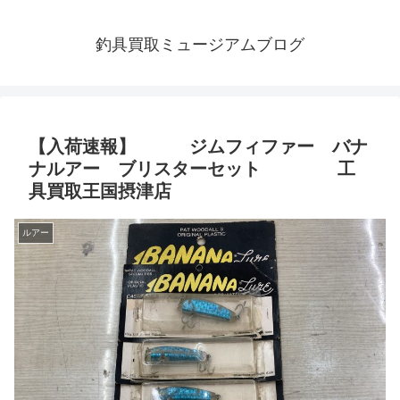
釣具買取ミュージアムブログ
【入荷速報】 ジムフィファー バナ
ナルアー ブリスターセット 工
具買取王国摂津店
ルアー