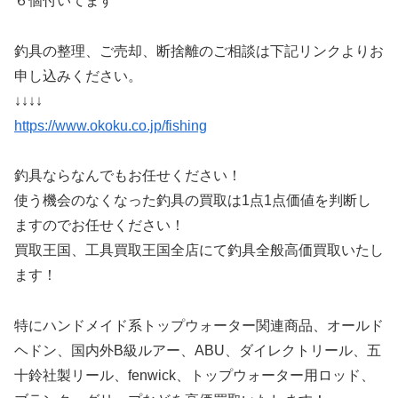
６個付いてます
釣具の整理、ご売却、断捨離のご相談は下記リンクよりお
申し込みください。
↓↓↓↓
https://www.okoku.co.jp/fishing
釣具ならなんでもお任せください！
使う機会のなくなった釣具の買取は1点1点価値を判断し
ますのでお任せください！
買取王国、工具買取王国全店にて釣具全般高価買取いたし
ます！
特にハンドメイド系トップウォーター関連商品、オールド
ヘドン、国内外B級ルアー、ABU、ダイレクトリール、五
十鈴社製リール、fenwick、トップウォーター用ロッド、