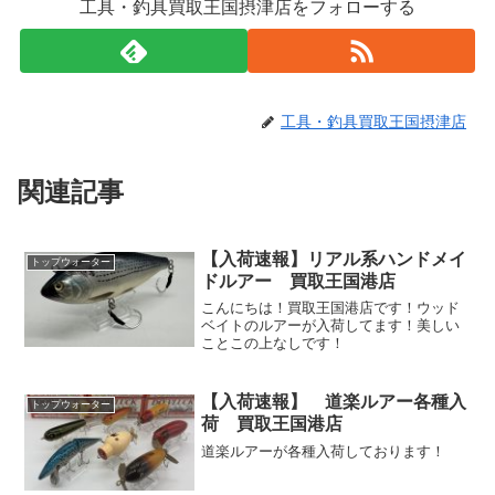
工具・釣具買取王国摂津店をフォローする
工具・釣具買取王国摂津店
関連記事
【入荷速報】リアル系ハンドメイ
トップウォーター
ドルアー 買取王国港店
こんにちは！買取王国港店です！ウッド
ベイトのルアーが入荷してます！美しい
ことこの上なしです！
【入荷速報】 道楽ルアー各種入
トップウォーター
荷 買取王国港店
道楽ルアーが各種入荷しております！