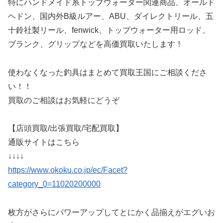
特にハンドメイド系トップウォーター関連商品、オールド
ヘドン、国内外B級ルアー、ABU、ダイレクトリール、五
十鈴社製リール、fenwick、トップウォーター用ロッド、
ブランク、グリップなどを高価買取いたします！
使わなくなった釣具はまとめて買取王国にご相談くださ
い！！
買取のご相談はお気軽にどうぞ
【店頭買取/出張買取/宅配買取】
通販サイトはこちら
↓↓↓↓
https://www.okoku.co.jp/ec/Facet?
category_0=11020200000
枚方がさらにパワーアップしてとにかく品揃えがエグいお