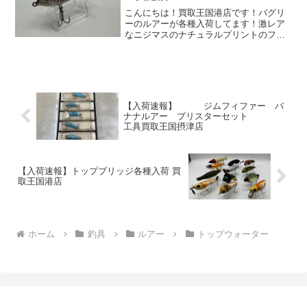
こんにちは！買取王国港店です！バグリ
ーのルアーが各種入荷してます！激レア
なニジマスのナチュラルプリントのフィ
ンガーマレットです！
【入荷速報】 ジムフィファー バ
ナナルアー ブリスターセット
工具買取王国摂津店
【入荷速報】トップブリッジ各種入荷 買
取王国港店
ホーム
釣具
ルアー
トップウォーター