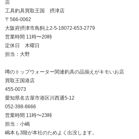
店
工具釣具買取王国 摂津店
〒566-0062
大阪府摂津市鳥飼上2-5-18072-653-2779
営業時間 11時〜20時
定休日 木曜日
担当：大野
噂のトップウォーター関連釣具の品揃えがキモいお店
買取王国港店
455-0073
愛知県名古屋市港区川西通5-12
052-398-8666
営業時間 11時〜23時
担当：小嶋
嶋本も3階が本社のためよく出没します。