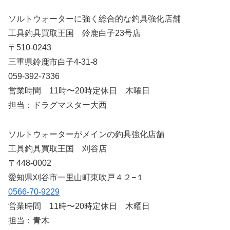
ソルトウォーターに強く総合的な釣具強化店舗
工具釣具買取王国 鈴鹿白子23号店
〒510-0243
三重県鈴鹿市白子4-31-8
059-392-7336
営業時間 11時〜20時定休日 木曜日
担当：ドラグマスター大西
ソルトウォーターがメインの釣具強化店舗
工具釣具買取王国 刈谷店
〒448-0002
愛知県刈谷市一里山町東吹戸４２−１
0566-70-9229
営業時間 11時〜20時定休日 木曜日
担当：青木