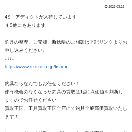
2026.03.16
4S アディクトが入荷しています
４S他にもあります！
釣具の整理、ご売却、断捨離のご相談は下記リンクよりお
申し込みください。
↓↓↓↓
https://www.okoku.co.jp/fishing
釣具ならなんでもお任せください！
使う機会のなくなった釣具の買取は1点1点価値を判断し
ますのでお任せください！
買取王国、工具買取王国全店にて釣具全般高価買取いたし
ます！