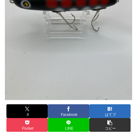
X
Facebook
はてブ
Pocket
LINE
コピー