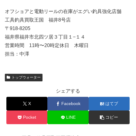
オフショアと電動リールの在庫がエグい釣具強化店舗
工具釣具買取王国 福井8号店
〒918-8205
福井県福井市北四ツ居３丁目１−１４
営業時間 11時〜20時定休日 木曜日
担当：中澤
トップウォーター
シェアする
X
Facebook
はてブ
Pocket
LINE
コピー