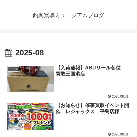
釣具買取ミュージアムブログ
2025-08
【入荷速報】ABUリール各種
リール
買取王国港店
2025.08.31
【お知らせ】催事買取イベント開
釣具
催 レジャックス 平島店様
2025.08.31