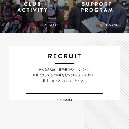
READ MORE
READ MORE
求める人物像・募集要項のページです。
当社に少しでもご興味をお持ちいただいた方は、
是非チェックしてみてください。
READ MORE