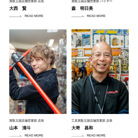
買取王国店舗営業部 店長
買取王国店舗営業部 バイヤー
大西 賢
森 明日美
READ MORE
READ MORE
買取王国店舗営業部 店長
工具買取王国店舗営業部 店長
山本 清斗
大嵜 昌和
READ MORE
READ MORE