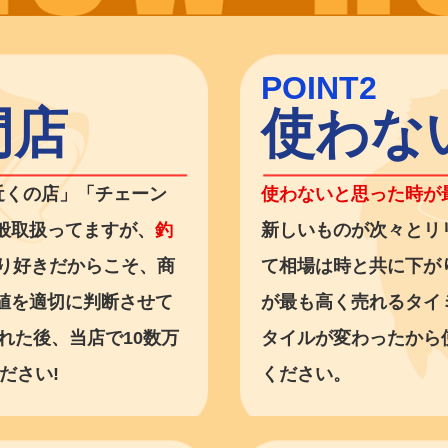
POINT2
門店
使わな
近くの店」「チェーン
使わないと思った時が
般取扱ってますが、
釣
新しいものが次々とリ
り好きだからこそ、商
て相場は時と共に下が
値を適切に判断させて
が最も高く売れるタイ
れた後、当店で10数万
タイルが変わったから
ださい!
ください。