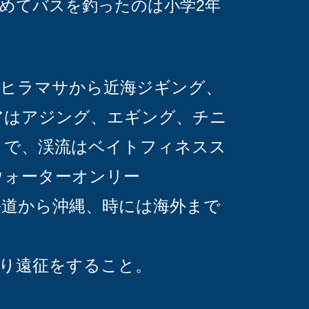
めてバスを釣ったのは小学2年
のヒラマサから近海ジギング、
アはアジング、エギング、チニ
まで、渓流はベイトフィネスス
ウォーターオンリー
海道から沖縄、時には海外まで
り遠征をすること。