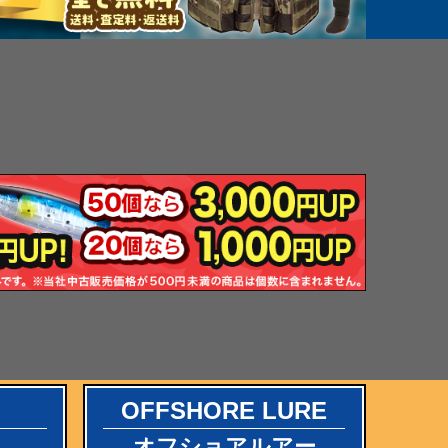
OFFSHORE LURE
オフショアルアー