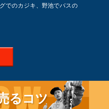
ングでのカジキ、野池でバスの
売るコツ