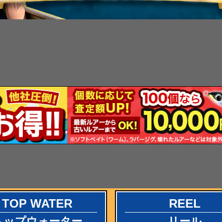
TOP WATER
REEL
トップウォーター
リール