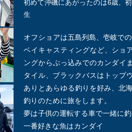
初めて沖磯にあがったのは6歳、初
生
オフショアは五島列島、壱岐で
ベイキャスティングなど、ショ
ングからぶっ込みでのカンダイ
タイル、ブラックバスはトップ
ありとあらゆる釣りを好み、北
釣りのために旅をします。
夢は子供の運転する車で一緒に釣
一番好きな魚はカンダイ