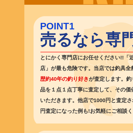
POINT1
売るなら専
とにかく専門店にお任せください!!「
店」が最も危険です。当店では釣具全
歴約40年の釣り好き
が査定します。釣
品を１点１点丁寧に査定して、その価
いただきます。他店で1000円と査定さ
円査定になった例も!お気軽にご相談く