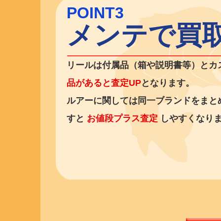
POINT3
メンテで買取
リールは付属品（箱や説明書等）とカ
品があると査定UP
となります。
ルアーに関しては同一ブランドをまと
すと
お値段プラス査定
しやすくなり