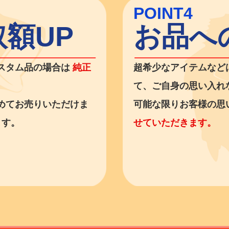
POINT4
額UP
お品へ
スタム品の場合は
純正
超希少なアイテムなど
て、ご自身の思い入れ
めてお売りいただけま
可能な限りお客様の思
ます。
せていただきます。