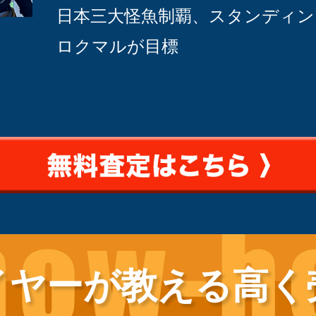
日本三大怪魚制覇、スタンディ
ロクマルが目標
イヤーが教える
高く