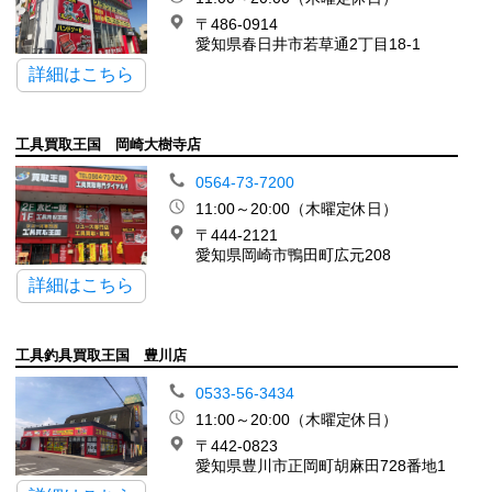
〒486-0914
愛知県春日井市若草通2丁目18-1
詳細はこちら
工具買取王国 岡崎大樹寺店
0564-73-7200
11:00～20:00（木曜定休日）
〒444-2121
愛知県岡崎市鴨田町広元208
詳細はこちら
工具釣具買取王国 豊川店
0533-56-3434
11:00～20:00（木曜定休日）
〒442-0823
愛知県豊川市正岡町胡麻田728番地1