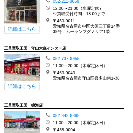
052-211-8868
12:00〜21:00（水曜定休）
※買取受付時間：18:00まで
〒460-0011
愛知県名古屋市中区大須三丁目14番
詳細はこちら
39号 ムーランマグノリア1階
工具買取王国 守山大森インター店
052-737-9955
11:00～20:00（木曜定休日）
〒463-0043
愛知県名古屋市守山区喜多山南1-38
詳細はこちら
工具買取王国 鳴海店
052-842-8898
11:00～20:00（木曜定休日）
〒458-0004