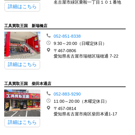
名古屋市緑区乗鞍一丁目１０１番地
詳細はこちら
工具買取王国 新瑞橋店
052-851-8338
9:30～20:00（日曜定休日）
〒467-0806
愛知県名古屋市瑞穂区瑞穂通 7-22
詳細はこちら
工具買取王国 柴田本通店
052-883-9290
11:00～20:00（木曜定休日）
〒457-0814
愛知県名古屋市南区柴田本通1-17
詳細はこちら