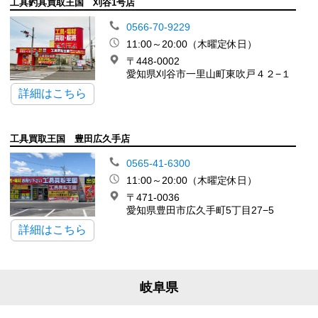
工具釣具買取王国 刈谷1号店
0566-70-9229
11:00～20:00（木曜定休日）
〒448-0002
愛知県刈谷市一里山町東吹戸４２−１
詳細はこちら
工具買取王国 豊田広久手店
0565-41-6300
11:00～20:00（木曜定休日）
〒471-0036
愛知県豊田市広久手町5丁目27−5
詳細はこちら
岐阜県