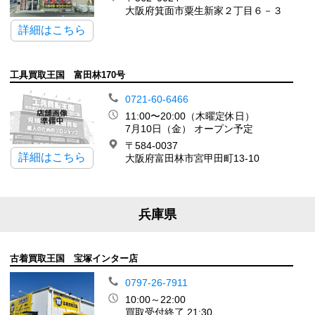
大阪府箕面市粟生新家２丁目６－３
詳細はこちら
工具買取王国 富田林170号
0721-60-6466
11:00〜20:00（木曜定休日）
7月10日（金） オープン予定
〒584-0037
詳細はこちら
大阪府富田林市宮甲田町13-10
兵庫県
古着買取王国 宝塚インター店
0797-26-7911
10:00～22:00
買取受付終了 21:30