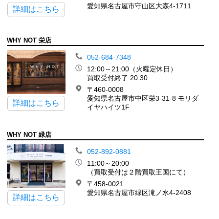
愛知県名古屋市守山区大森4-1711
詳細はこちら
WHY NOT 栄店
052-684-7348
12:00～21:00（火曜定休日）
買取受付終了 20:30
〒460-0008
愛知県名古屋市中区栄3-31-8 モリダ
詳細はこちら
イヤハイツ1F
WHY NOT 緑店
052-892-0881
11:00～20:00
（買取受付は２階買取王国にて）
〒458-0021
愛知県名古屋市緑区滝ノ水4-2408
詳細はこちら