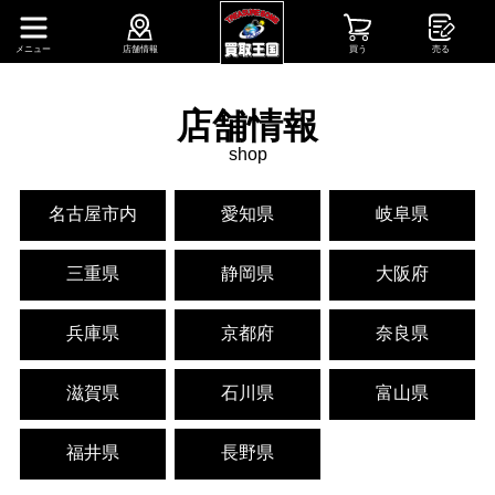
メニュー
店舗情報
買う
売る
店舗情報
shop
名古屋市内
愛知県
岐阜県
三重県
静岡県
大阪府
兵庫県
京都府
奈良県
滋賀県
石川県
富山県
福井県
長野県