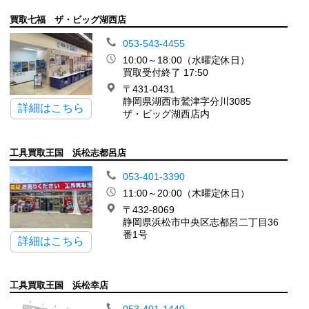
買取七福 ザ・ビッグ湖西店
053-543-4455
10:00～18:00（水曜定休日）
買取受付終了 17:50
〒431-0431
静岡県湖西市鷲津字分川3085
詳細はこちら
ザ・ビッグ湖西店内
工具買取王国 浜松志都呂店
053-401-3390
11:00～20:00（木曜定休日）
〒432-8069
静岡県浜松市中央区志都呂二丁目36
番1号
詳細はこちら
工具買取王国 浜松幸店