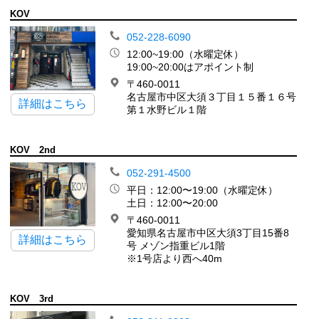
KOV
052-228-6090
12:00~19:00（水曜定休）
19:00~20:00はアポイント制
〒460-0011
名古屋市中区大須３丁目１５番１６号
詳細はこちら
第１水野ビル１階
KOV 2nd
052-291-4500
平日：12:00〜19:00（水曜定休）
土日：12:00〜20:00
〒460-0011
愛知県名古屋市中区大須3丁目15番8
詳細はこちら
号 メゾン指重ビル1階
※1号店より西へ40m
KOV 3rd