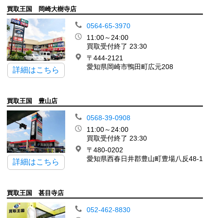
買取王国 岡崎大樹寺店
0564-65-3970
11:00～24:00
買取受付終了 23:30
〒444-2121
愛知県岡崎市鴨田町広元208
詳細はこちら
買取王国 豊山店
0568-39-0908
11:00～24:00
買取受付終了 23:30
〒480-0202
愛知県西春日井郡豊山町豊場八反48-1
詳細はこちら
買取王国 甚目寺店
052-462-8830