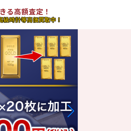
きる高額査定！
高級時計等高価買取中！