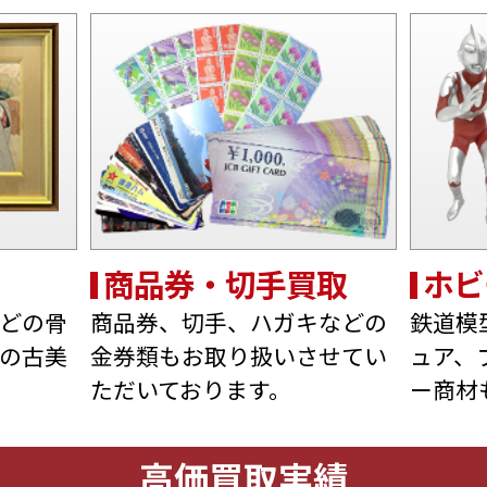
商品券・切手買取
ホビ
どの骨
商品券、切手、ハガキなどの
鉄道模
の古美
金券類もお取り扱いさせてい
ュア、
ただいております。
ー商材
高価買取実績