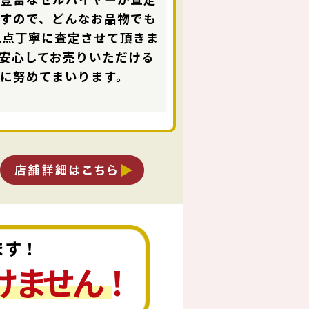
ますので、どんなお品物でも
1点丁寧に査定させて頂きま
安心してお売りいただける
に努めてまいります。
ます！
けません！