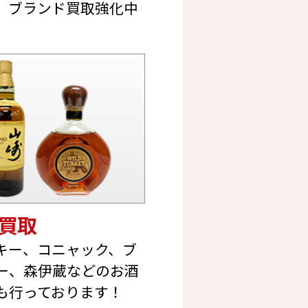
、ブランド買取強化中
買取
キー、コニャック、ブ
ー、森伊蔵などのお酒
も行っております！