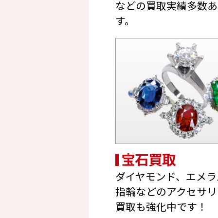
などの買取実績多数あ
す。
宝石買取
ダイヤモンド、エメラ
指輪などのアクセサリ
買取も強化中です！