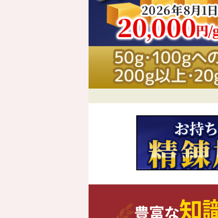
知
豊富な