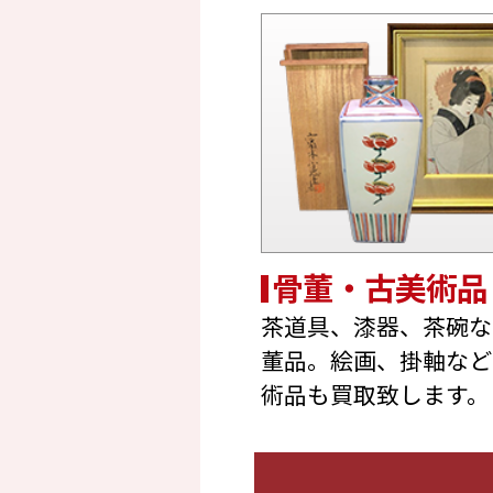
骨董・古美術品
茶道具、漆器、茶碗な
董品。絵画、掛軸など
術品も買取致します。