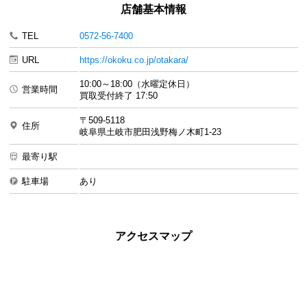
店舗基本情報
TEL
0572-56-7400
URL
https://okoku.co.jp/otakara/
10:00～18:00（水曜定休日）
営業時間
買取受付終了 17:50
〒509-5118
住所
岐阜県土岐市肥田浅野梅ノ木町1-23
最寄り駅
駐車場
あり
アクセスマップ