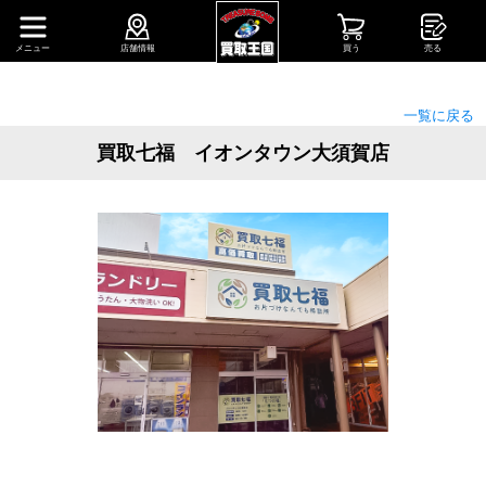
メニュー
店舗情報
買う
売る
一覧に戻る
買取七福 イオンタウン大須賀店