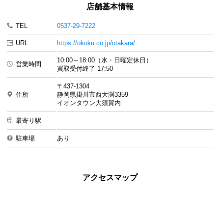
店舗基本情報
TEL
0537-29-7222
URL
https://okoku.co.jp/otakara/
10:00～18:00（水・日曜定休日）
営業時間
買取受付終了 17:50
〒437-1304
住所
静岡県掛川市西大渕3359
イオンタウン大須賀内
最寄り駅
駐車場
あり
アクセスマップ