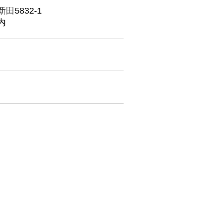
5832-1
内