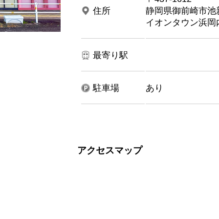
住所
静岡県御前崎市池新田
イオンタウン浜岡
最寄り駅
駐車場
あり
アクセスマップ