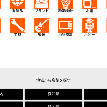
地域から店舗を探す
内
愛知県
静岡県