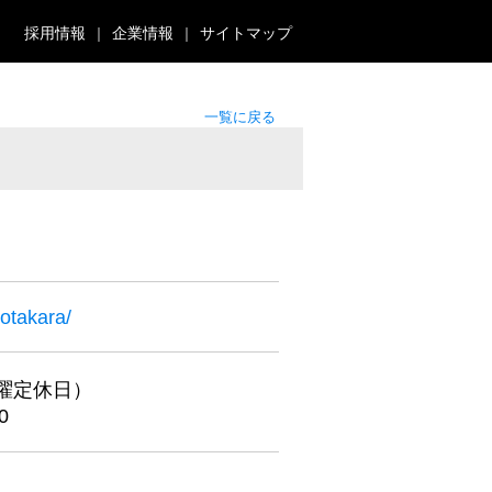
採用情報
企業情報
サイトマップ
一覧に戻る
/otakara/
（水曜定休日）
0