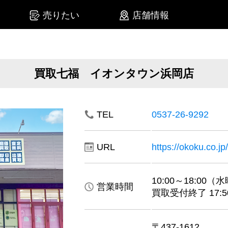
売りたい
店舗情報
買取七福 イオンタウン浜岡店
TEL
0537-26-9292
URL
https://okoku.co.jp
10:00～18:00
営業時間
買取受付終了 17:5
〒437-1612