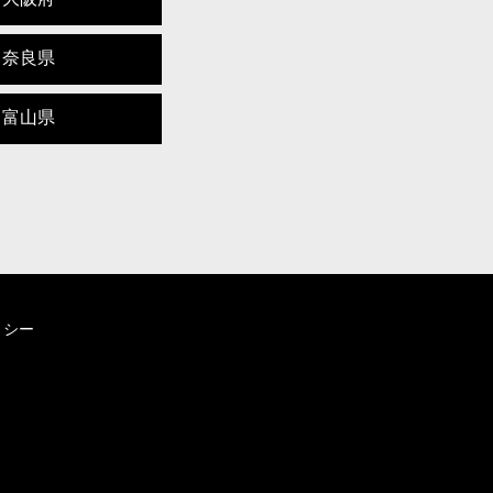
奈良県
富山県
リシー