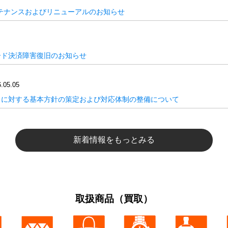
テナンスおよびリニューアルのお知らせ
ード決済障害復旧のお知らせ
.05.05
トに対する基本方針の策定および対応体制の整備について
新着情報をもっとみる
取扱商品（買取）