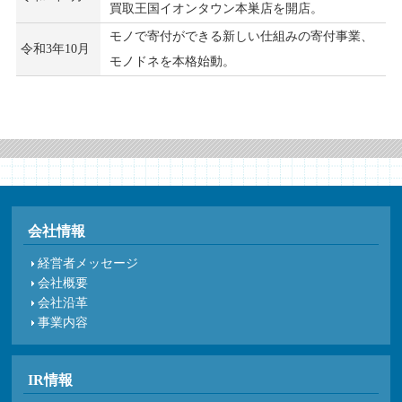
買取王国イオンタウン本巣店を開店。
モノで寄付ができる新しい仕組みの寄付事業、
令和3年10月
モノドネを本格始動。
会社情報
経営者メッセージ
会社概要
会社沿革
事業内容
IR情報