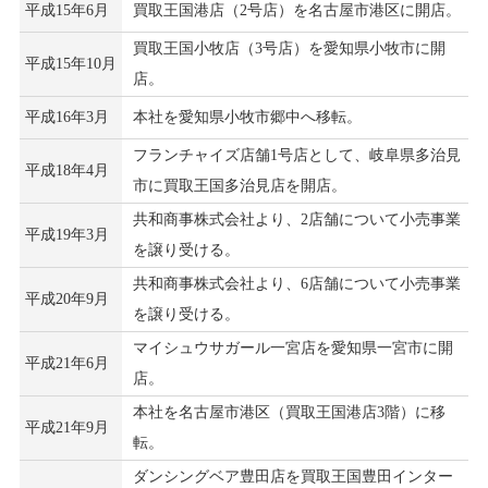
平成15年6月
買取王国港店（2号店）を名古屋市港区に開店。
買取王国小牧店（3号店）を愛知県小牧市に開
平成15年10月
店。
平成16年3月
本社を愛知県小牧市郷中へ移転。
フランチャイズ店舗1号店として、岐阜県多治見
平成18年4月
市に買取王国多治見店を開店。
共和商事株式会社より、2店舗について小売事業
平成19年3月
を譲り受ける。
共和商事株式会社より、6店舗について小売事業
平成20年9月
を譲り受ける。
マイシュウサガール一宮店を愛知県一宮市に開
平成21年6月
店。
本社を名古屋市港区（買取王国港店3階）に移
平成21年9月
転。
ダンシングベア豊田店を買取王国豊田インター