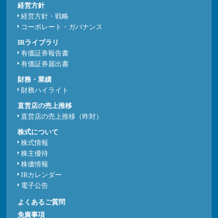
経営方針
経営方針・戦略
コーポレート・ガバナンス
IRライブラリ
有価証券報告書
有価証券届出書
財務・業績
財務ハイライト
直営店の売上推移
直営店の売上推移（昨対）
株式について
株式情報
株主優待
株価情報
IRカレンダー
電子公告
よくあるご質問
免責事項