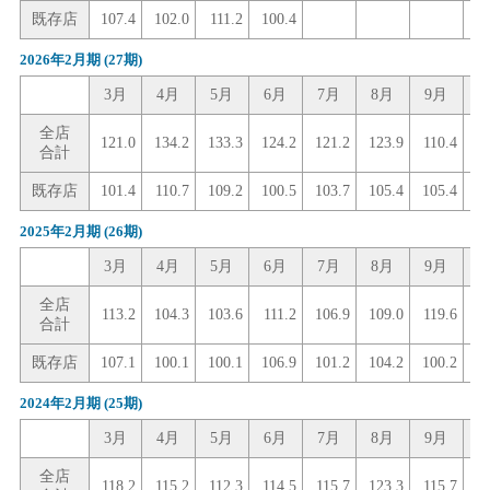
既存店
107.4
102.0
111.2
100.4
2026年2月期
(27期)
3月
4月
5月
6月
7月
8月
9月
1
全店
121.0
134.2
133.3
124.2
121.2
123.9
110.4
1
合計
既存店
101.4
110.7
109.2
100.5
103.7
105.4
105.4
10
2025年2月期
(26期)
3月
4月
5月
6月
7月
8月
9月
1
全店
113.2
104.3
103.6
111.2
106.9
109.0
119.6
1
合計
既存店
107.1
100.1
100.1
106.9
101.2
104.2
100.2
10
2024年2月期
(25期)
3月
4月
5月
6月
7月
8月
9月
1
全店
118.2
115.2
112.3
114.5
115.7
123.3
115.7
1