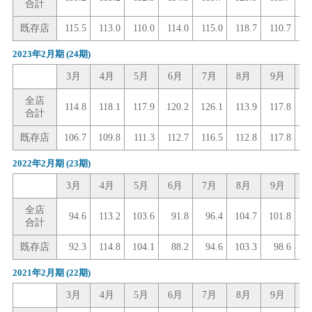
合計
既存店
115.5
113.0
110.0
114.0
115.0
118.7
110.7
10
2023年2月期
(24期)
3月
4月
5月
6月
7月
8月
9月
1
全店
114.8
118.1
117.9
120.2
126.1
113.9
117.8
12
合計
既存店
106.7
109.8
111.3
112.7
116.5
112.8
117.8
12
2022年2月期
(23期)
3月
4月
5月
6月
7月
8月
9月
1
全店
94.6
113.2
103.6
91.8
96.4
104.7
101.8
合計
既存店
92.3
114.8
104.1
88.2
94.6
103.3
98.6
2021年2月期
(22期)
3月
4月
5月
6月
7月
8月
9月
1