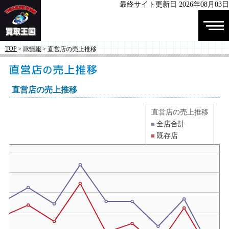
最終サイト更新日 2026年08月03日
株式会社 買
TOP
>
IR情報
> 直営店の売上推移
取王国
直営店の売上推移
直営店の売上推移
全店合計
既存店