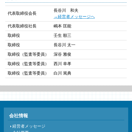
長谷川 和夫
代表取締役会長
→経営者メッセージへ
代表取締役社長
嶋本 匡能
取締役
壬生 順三
取締役
長谷川 太一
取締役（監査等委員）
深谷 雅俊
取締役（監査等委員）
西川 幸孝
取締役（監査等委員）
白川 篤典
会社情報
経営者メッセージ