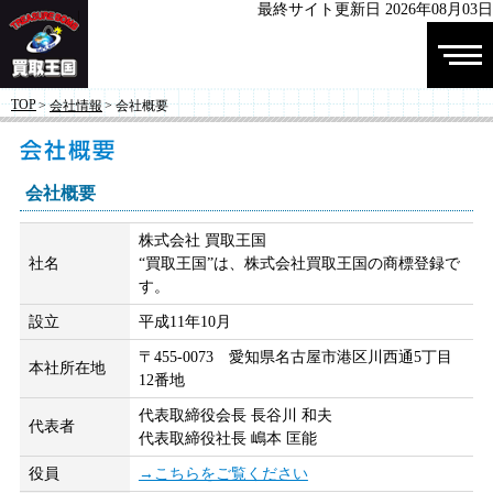
最終サイト更新日 2026年08月03日
株式会社 買
TOP
>
会社情報
> 会社概要
取王国
会社概要
株式会社 買取王国
社名
“買取王国”は、株式会社買取王国の商標登録で
す。
設立
平成11年10月
〒455-0073 愛知県名古屋市港区川西通5丁目
本社所在地
12番地
代表取締役会長 長谷川 和夫
代表者
代表取締役社長 嶋本 匡能
役員
→こちらをご覧ください