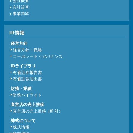
会社概要
会社沿革
事業内容
IR情報
経営方針
経営方針・戦略
コーポレート・ガバナンス
IRライブラリ
有価証券報告書
有価証券届出書
財務・業績
財務ハイライト
直営店の売上推移
直営店の売上推移（昨対）
株式について
株式情報