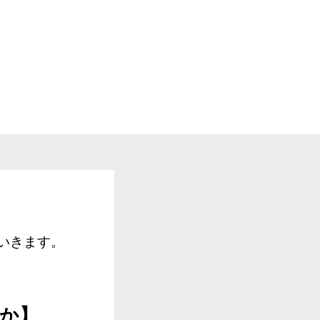
いきます。
か】