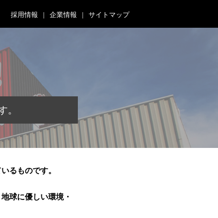
採用情報
企業情報
サイトマップ
す。
ているものです。
、地球に優しい環境・