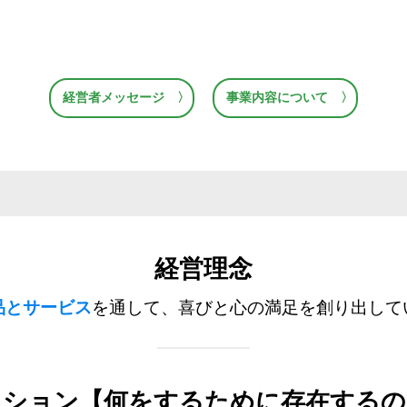
経営者メッセージ 〉
事業内容について 〉
経営理念
品とサービス
を通して、喜びと心の満足を創り出して
ッション
【何をするために存在するの