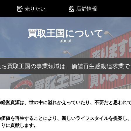
売りたい
店舗情報
買取王国について
about
たち買取王国の事業領域は、価値再生感動追求業で
の経営資源は、世の中に溢れかえっていたり、不要だと思われ
の価値を再生することにより、新しいライフスタイルを提案し
くりに貢献します。