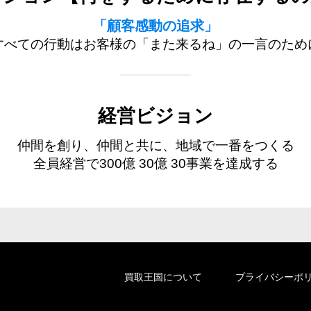
「顧客感動の追求」
すべての行動はお客様の「また来るね」の一言のため
経営ビジョン
仲間を創り、仲間と共に、
地域で一番をつくる
全員経営で300億 30億 30事業を達成する
買取王国について
プライバシーポ