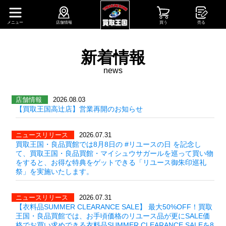
メニュー
店舗情報
買う
売る
新着情報
news
店舗情報
2026.08.03
【買取王国高辻店】営業再開のお知らせ
ニュースリリース
2026.07.31
買取王国・良品買館では8月8日の #リユースの日 を記念し
て、買取王国・良品買館・マイシュウサガールを巡って買い物
をすると、お得な特典をゲットできる「リユース御朱印巡礼
祭」を実施いたします。
ニュースリリース
2026.07.31
【衣料品SUMMER CLEARANCE SALE】 最大50%OFF！買取
王国・良品買館では、お手頃価格のリユース品が更にSALE価
格でお買い求めできる衣料品SUMMER CLEARANCE SALEを8