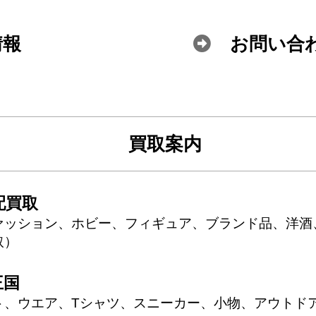
情報
お問い合
買取案内
配買取
ァッション、ホビー、フィギュア、ブランド品、洋酒
取
王国
ト、ウエア、Tシャツ、スニーカー、小物、アウトド