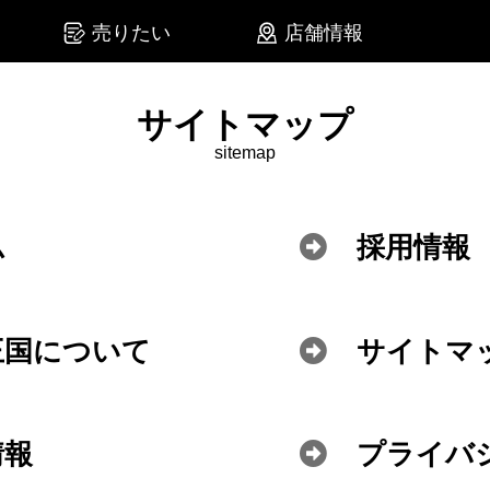
売りたい
店舗情報
サイトマップ
sitemap
ム
採用情報
王国について
サイトマ
情報
プライバ