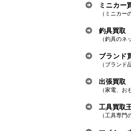
ミニカー
ミニカー
釣具買取
釣具のネ
ブランド
ブランド
出張買取
家電、お
工具買取
工具専門