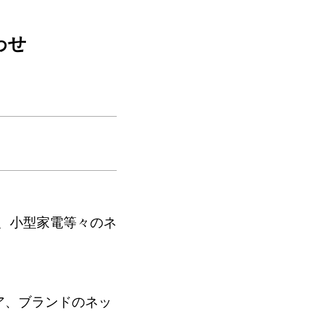
わせ
、小型家電等々のネ
ア、ブランドのネッ