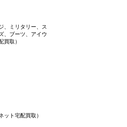
ジ、ミリタリー、ス
ズ、ブーツ、アイウ
配買取
ネット宅配買取