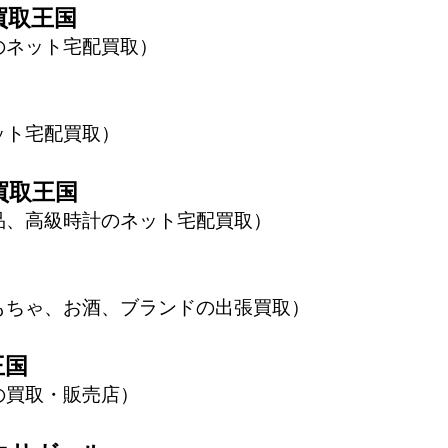
買取王国
のネット宅配買取
ット宅配買取
買取王国
品、高級時計のネット宅配買取
もちゃ、お酒、ブランドの出張買取
王国
の買取・販売店