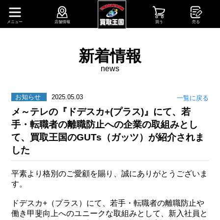
メニュー
店舗情報
買う
売る
新着情報
news
お知らせ
2025.05.03
一覧に戻る
メ～テレの『ドデスカ+(プラス)』にて、若
手・転職者の離職防止への企業の取組みとし
て、買取王国のGUTs（ガッツ）が紹介されま
した
平素より格別のご愛顧を賜り、誠にありがとうございま
す。
ドデスカ+（プラス）にて、若手・転職者の離職防止や
働き甲斐向上へのユニークな取組みとして、新入社員と