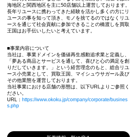
海地区と関西地区を主に50店舗以上運営しております。
長年リユースに携わってきた経験を活かし多くの方にリ
ユースの事を知って頂き、モノを捨てるのではなくリユ
ースを通じて社会貢献に参加できることの橋渡しを買取
王国はお手伝いしたいと考えています。
■事業内容について
当社は、事業ドメインを価値再生感動追求業と定義し、
「夢ある商品とサービスを通して、喜びと心の満足を創
りだしていきます。」という経営理念のもと、総合リユ
ース小売業として、買取王国、マイシュウサガール及び
その他業態を運営しております。
当社事業における店舗の形態は、以下URLよりご参照く
ださい。
URL：
https://www.okoku.jp/company/corporate/busines
s.php