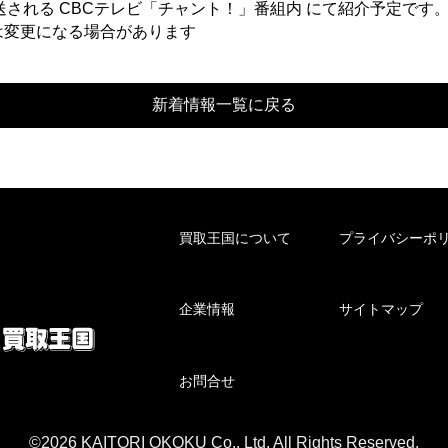
される CBCテレビ「チャント！」番組内 にて紹介予定です
は変更になる場合があります
新着情報一覧に戻る
買取王国について
プライバシーポ
企業情報
サイトマップ
お問合せ
©2026 KAITORI OKOKU Co., Ltd. All Rights Reserved.