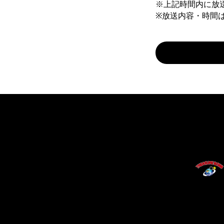
※上記時間内に放送
※放送内容・時間