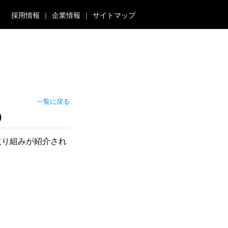
採用情報
企業情報
サイトマップ
一覧に戻る
）
取り組みが紹介され