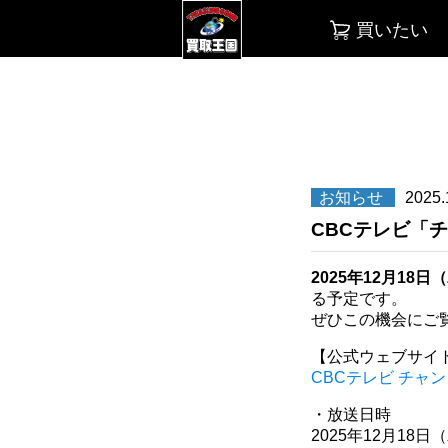
買いたい
お知らせ
2025.
CBCテレビ「
2025年12月18日
る予定です。
ぜひこの機会にご
【公式ウェブサイ
CBCテレビ チャ
・放送日時
2025年12月18日（