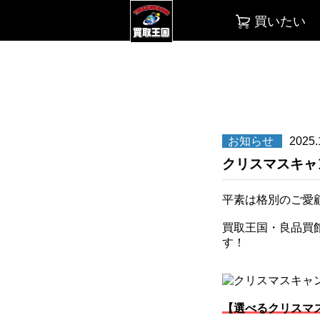
買いたい
お知らせ
2025.
クリスマスキャ
平素は格別のご愛
買取王国・良品買
す！
【選べるクリスマ