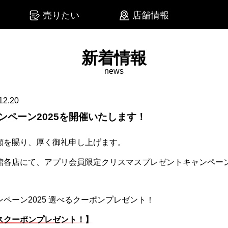
売りたい
店舗情報
新着情報
news
12.20
ンペーン2025を開催いたします！
顧を賜り、厚く御礼申し上げます。
館各店にて、アプリ会員限定クリスマスプレゼントキャンペー
スクーポンプレゼント！】