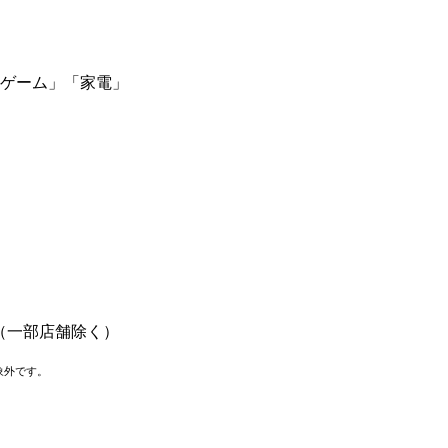
「ゲーム」「家電」
（一部店舗除く）
象外です。