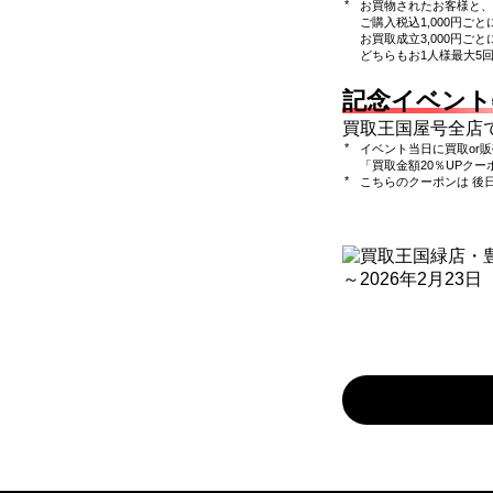
お買物されたお客様と、
ご購入税込1,000円ごと
お買取成立3,000円ごと
どちらもお1人様最大5
記念イベント
買取王国屋号全店
イベント当日に買取or
「買取金額20％UPクー
こちらのクーポンは 後