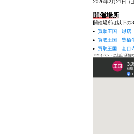
2026年2月21日（
開催場所
開催場所は以下の
買取王国 緑店 
買取王国 豊橋牛
買取王国 甚目寺
※本イベントは上記3店舗