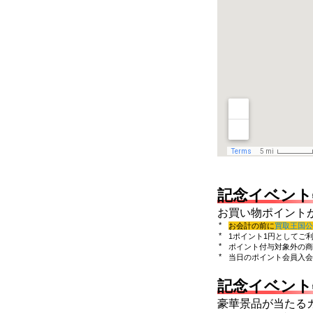
記念イベント
お買い物ポイント
お会計の前に
買取王国公
1ポイント1円としてご
ポイント付与対象外の商
当日のポイント会員入会
記念イベント
豪華景品が当たる