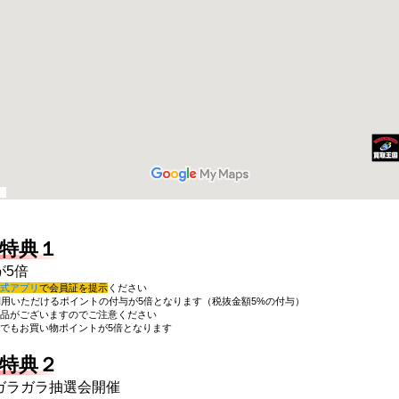
特典１
が5倍
式アプリ
で会員証を提示
ください
利用いただけるポイントの付与が5倍となります（税抜金額5%の付与）
品がございますのでご注意ください
でもお買い物ポイントが5倍となります
特典２
ガラガラ抽選会開催