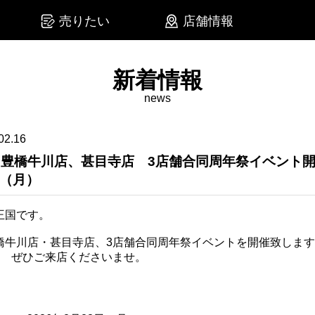
売りたい
店舗情報
新着情報
news
02.16
、豊橋牛川店、甚目寺店 3店舗合同周年祭イベント開
日（月）
王国です。
橋牛川店・甚目寺店、3店舗合同周年祭イベントを開催致しま
！ ぜひご来店くださいませ。