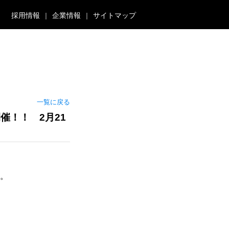
採用情報
企業情報
サイトマップ
一覧に戻る
催！！ 2月21
す。