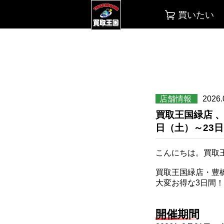
買いたい
店舗情報
2026.
買取王国緑店 
日（土）～23
こんにちは。買取
買取王国緑店・豊
大変お得な3日間
開催期間