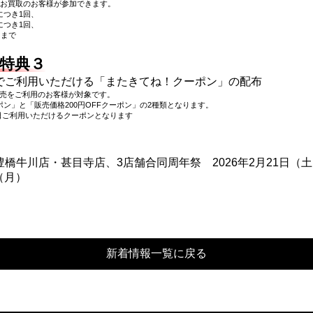
お買取のお客様が参加できます。
につき1回、
につき1回、
回まで
特典３
でご利用いただける「またきてね！クーポン」の配布
販売をご利用のお客様が対象です。
ポン」と「販売価格200円OFFクーポン」の2種類となります。
日ご利用いただけるクーポンとなります
新着情報一覧に戻る