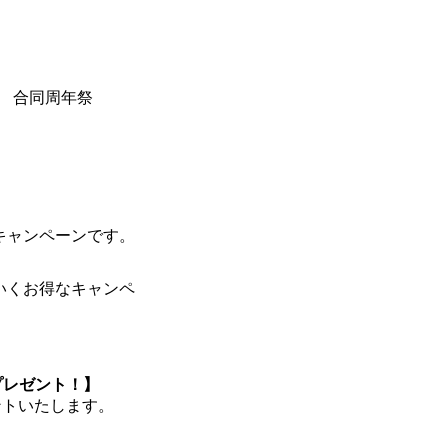
店 合同周年祭
キャンペーンです。
プレゼント！】
ントいたします。