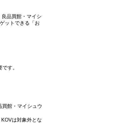
国・良品買館・マイシ
をゲットできる「お
要です。
品買館・マイシュウ
KOVは対象外とな