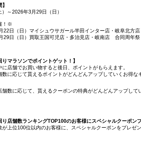
間】
土）～2026年3月29日（日）
催！※
3月22日（日）マイシュウサガール半田インター店・岐阜北方
3月29日（日）買取王国可児店・多治見店・岐南店 合同周年祭
回りマラソンでポイントゲット！】
中に店舗でお買い物すると後日、ポイントがもらえます。
舗数に応じて貰えるポイントがどんどんアップしていくお得な
り店舗数ランキングTOP100のお客様にスペシャルクーポン
数が上位100位以内のお客様に、スペシャルクーポンをプレゼ