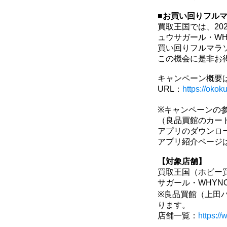
■お買い回りフル
買取王国では、20
ュウサガール・W
買い回りフルマラ
この機会に是非お
キャンペーン概要
URL：
https://okok
※キャンペーンの
（良品買館のカー
アプリのダウンロ
アプリ紹介ページ
【対象店舗】
買取王国（ホビー
サガール・WHYN
※良品買館（上田
ります。
店舗一覧：
https://