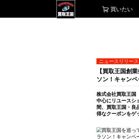
買いたい
ニュースリリー
【買取王国創業
ソン！キャンペ
株式会社買取王国
中心にリユースショ
間、買取王国・良
得なクーポンをゲ