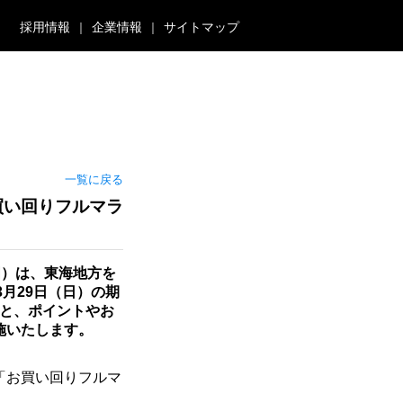
採用情報
企業情報
サイトマップ
一覧に戻る
買い回りフルマラ
国）は、東海地方を
3月29日（日）の期
ると、ポイントやお
施いたします。