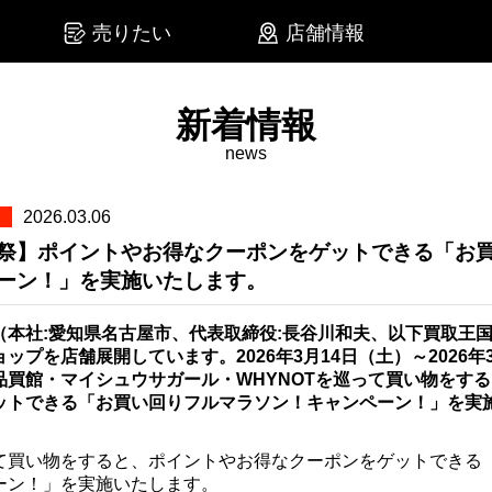
売りたい
店舗情報
新着情報
news
ス
2026.03.06
祭】ポイントやお得なクーポンをゲットできる「お
ーン！」を実施いたします。
（本社:愛知県名古屋市、代表取締役:長谷川和夫、以下買取王
ップを店舗展開しています。2026年3月14日（土）～2026年
品買館・マイシュウサガール・WHYNOTを巡って買い物をす
ットできる「お買い回りフルマラソン！キャンペーン！」を実