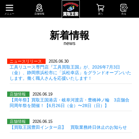
メニュー
店舗情報
買う
売る
新着情報
news
ニュースリリース
2026.06.30
工具リユース専門店『工具買取王国』が、2026年7月3日
（金）、静岡県浜松市に「浜松幸店」をグランドオープンいた
します。働く職人さんを応援いたします！
店舗情報
2026.06.19
【周年祭】買取王国港店・岐阜河渡店・豊橋神ノ輪 3店舗合
同周年祭を開催！【6月26日（金）〜28日（日）】
店舗情報
2026.06.15
【買取王国豊田インター店】 買取業務終日休止のお知らせ