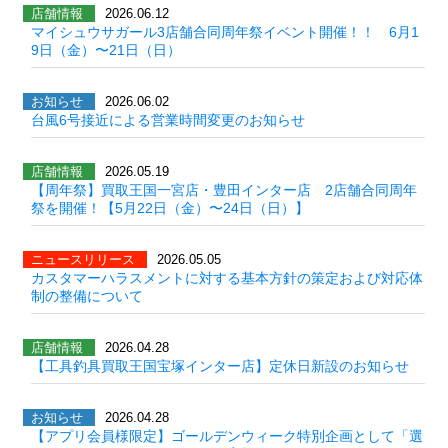
店舗情報
2026.06.12
マイシュウサガール3店舗合同周年祭イベント開催！！ 6月1
9日（金）〜21日（日）
お知らせ
2026.06.02
台風6号接近による営業時間変更のお知らせ
店舗情報
2026.05.19
【周年祭】買取王国一宮店・豊田インター店 2店舗合同周年
祭を開催！【5月22日（金）〜24日（日）】
ニュースリリース
2026.05.05
カスタマーハラスメントに対する基本方針の策定および対応体
制の整備について
店舗情報
2026.04.28
【工具釣具買取王国宝塚インター店】定休日新設のお知らせ
お知らせ
2026.04.28
【アプリ会員様限定】ゴールデンウィーク特別企画として「選