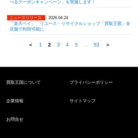
べるクーポンキャンペーン」を実施します！
ニュースリリース
2026.04.24
「楽天ペイ」、リユース・リサイクルショップ「買取王国」全
店舗で利用可能に
＜
1
2
3
4
5
...
53
＞
買取王国について
プライバシーポリシー
企業情報
サイトマップ
お問合せ