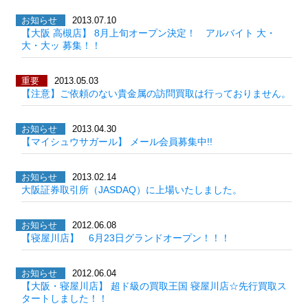
お知らせ
2013.07.10
【大阪 高槻店】 8月上旬オープン決定！ アルバイト 大・
大・大ッ 募集！！
重要
2013.05.03
【注意】ご依頼のない貴金属の訪問買取は行っておりません。
お知らせ
2013.04.30
【マイシュウサガール】 メール会員募集中!!
お知らせ
2013.02.14
大阪証券取引所（JASDAQ）に上場いたしました。
お知らせ
2012.06.08
【寝屋川店】 6月23日グランドオープン！！！
お知らせ
2012.06.04
【大阪・寝屋川店】 超ド級の買取王国 寝屋川店☆先行買取ス
タートしました！！