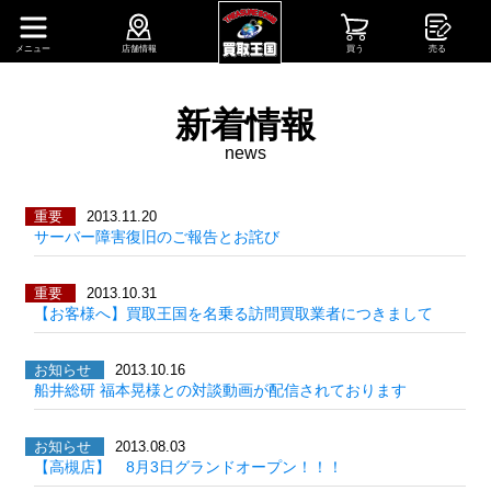
メニュー
店舗情報
買う
売る
新着情報
news
重要
2013.11.20
サーバー障害復旧のご報告とお詫び
重要
2013.10.31
【お客様へ】買取王国を名乗る訪問買取業者につきまして
お知らせ
2013.10.16
船井総研 福本晃様との対談動画が配信されております
お知らせ
2013.08.03
【高槻店】 8月3日グランドオープン！！！