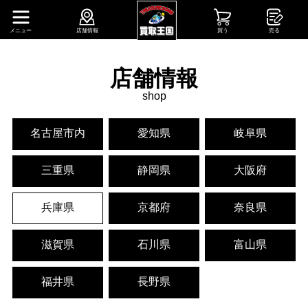
メニュー
店舗情報
買う
売る
店舗情報
shop
名古屋市内
愛知県
岐阜県
三重県
静岡県
大阪府
兵庫県
京都府
奈良県
滋賀県
石川県
富山県
福井県
長野県