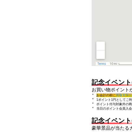
記念イベント
お買い物ポイント
お会計の前に
買取王国公
1ポイント1円としてご
ポイント付与対象外の商
当日のポイント会員入会
記念イベント
豪華景品が当たる