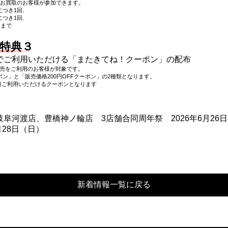
お買取のお客様が参加できます。
につき1回、
につき1回、
回まで
特典３
でご利用いただける「またきてね！クーポン」の配布
販売をご利用のお客様が対象です。
ポン」と「販売価格200円OFFクーポン」の2種類となります。
日ご利用いただけるクーポンとなります
新着情報一覧に戻る