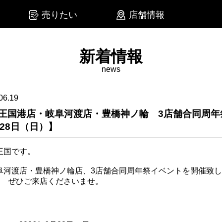
売りたい
店舗情報
新着情報
news
06.19
王国港店・岐阜河渡店・豊橋神ノ輪 3店舗合同周年
28日（日）】
王国です。
阜河渡店・豊橋神ノ輪店、3店舗合同周年祭イベントを開催致
！ ぜひご来店くださいませ。