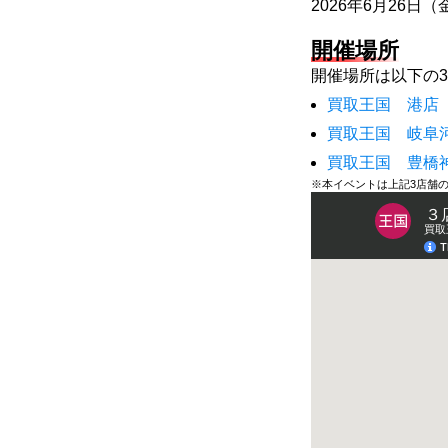
2026年6月26日（
開催場所
開催場所は以下の
買取王国 港店 
買取王国 岐阜河
買取王国 豊橋神
※本イベントは上記3店舗