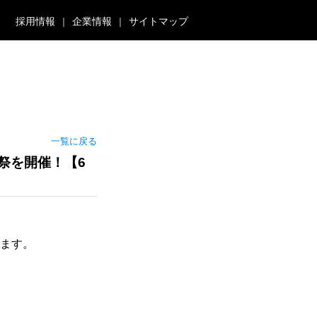
採用情報
企業情報
サイトマップ
一覧に戻る
祭を開催！【6
します。