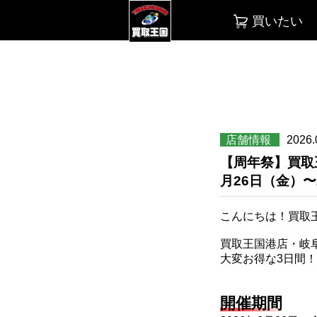
買いたい
店舗情報
2026.
【周年祭】買取
月26日（金）〜
こんにちは！買取
買取王国港店・岐
大変お得な3日間
開催期間