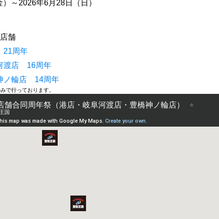
金）～2026年6月28日（日）
3店舗
21周年
渡店 16周年
ノ輪店 14周年
のみで行っております。