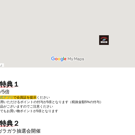
特典１
が5倍
式アプリ
で会員証を提示
ください
利用いただけるポイントの付与が5倍となります（税抜金額5%の付与）
品がございますのでご注意ください
でもお買い物ポイントが5倍となります
特典２
ガラガラ抽選会開催