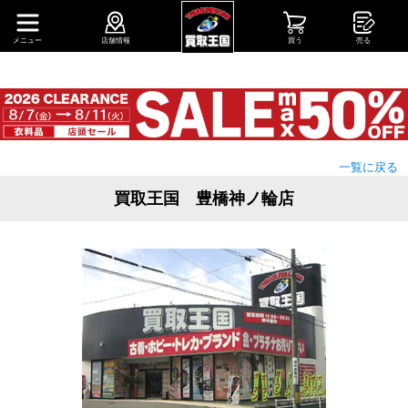
メニュー
店舗情報
買う
売る
一覧に戻る
買取王国 豊橋神ノ輪店