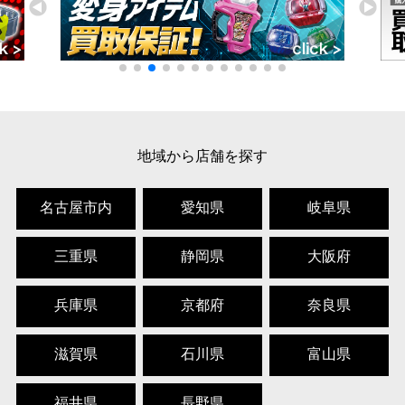
地域から店舗を探す
名古屋市内
愛知県
岐阜県
三重県
静岡県
大阪府
兵庫県
京都府
奈良県
滋賀県
石川県
富山県
福井県
長野県