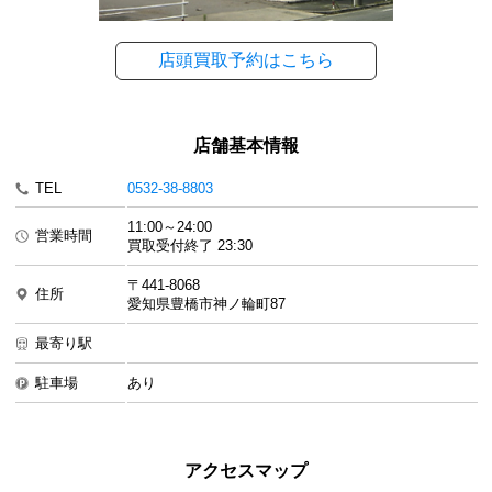
店頭買取予約はこちら
店舗基本情報
TEL
0532-38-8803
11:00～24:00
営業時間
買取受付終了 23:30
〒441-8068
住所
愛知県豊橋市神ノ輪町87
最寄り駅
駐車場
あり
アクセスマップ