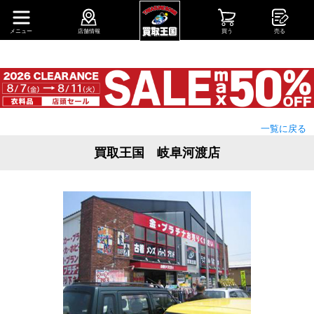
メニュー
店舗情報
買う
売る
一覧に戻る
買取王国 岐阜河渡店