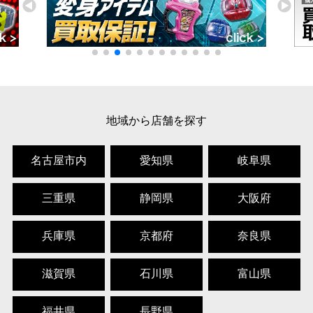
地域から店舗を探す
名古屋市内
愛知県
岐阜県
三重県
静岡県
大阪府
兵庫県
京都府
奈良県
滋賀県
石川県
富山県
福井県
長野県