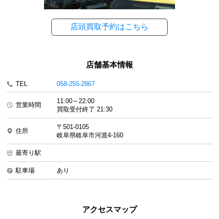
店頭買取予約はこちら
店舗基本情報
TEL
058-255-2867
11:00～22:00
営業時間
買取受付終了 21:30
〒501-0105
住所
岐阜県岐阜市河渡4-160
最寄り駅
駐車場
あり
アクセスマップ