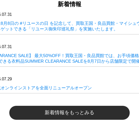
新着情報
.07.31
8月8日の #リユースの日 を記念して、買取王国・良品買館・マイシュ
をゲットできる「リユース御朱印巡礼祭」を実施いたします。
.07.31
LEARANCE SALE】 最大50%OFF！買取王国・良品買館では、お手頃
きる衣料品SUMMER CLEARANCE SALEを8月7日から店舗限定で
.07.29
式オンラインストアを全面リニューアルオープン
新着情報をもっとみる