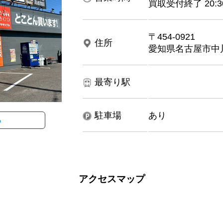
買取受付終了 20:3
〒454-0921
住所
愛知県名古屋市中川
最寄り駅
駐車場
あり
ら
アクセスマップ