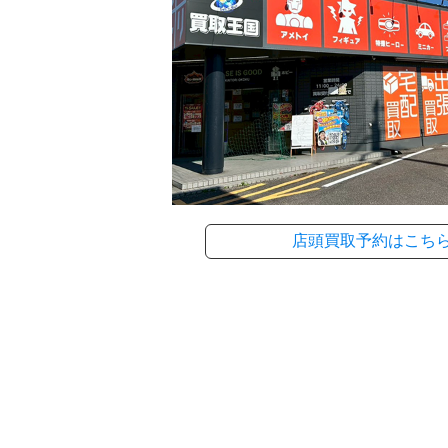
店頭買取予約はこち