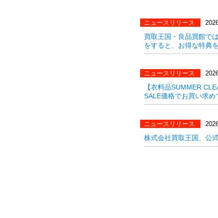
ニュースリリース
2026
買取王国・良品買館では
をすると、お得な特典
ニュースリリース
2026
【衣料品SUMMER C
SALE価格でお買い求めで
ニュースリリース
2026
株式会社買取王国、公