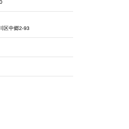
0
区中郷2-93