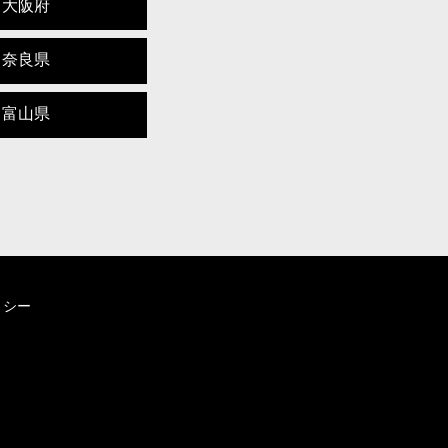
大阪府
奈良県
富山県
リシー