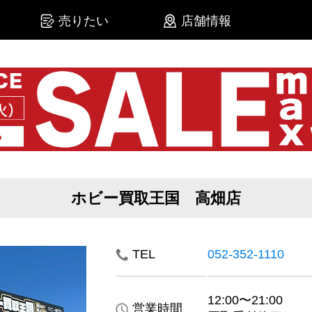
売りたい
店舗情報
ホビー買取王国 高畑店
TEL
052-352-1110
12:00〜21:00
営業時間