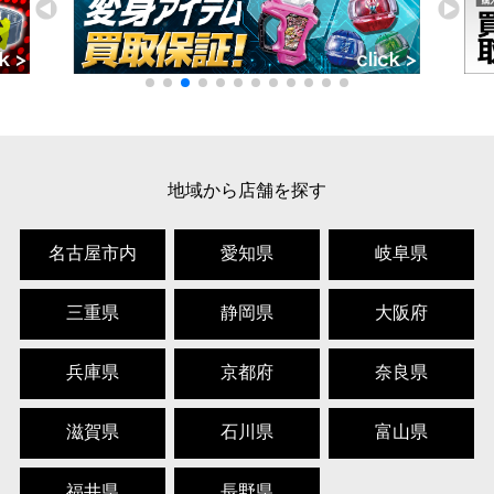
地域から店舗を探す
名古屋市内
愛知県
岐阜県
三重県
静岡県
大阪府
兵庫県
京都府
奈良県
滋賀県
石川県
富山県
福井県
長野県