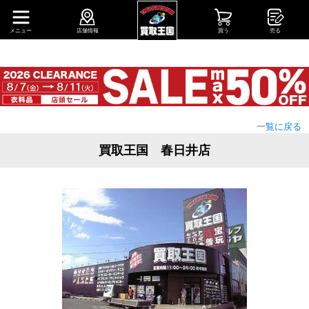
メニュー
店舗情報
買う
売る
一覧に戻る
買取王国 春日井店