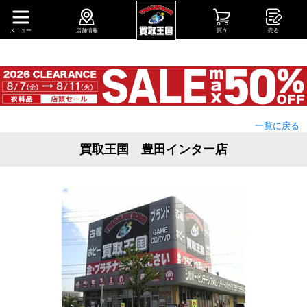
メニュー
店舗情報
買う
売る
一覧に戻る
買取王国 豊田インター店