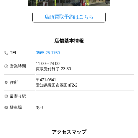
店頭買取予約はこちら
店舗基本情報
TEL
0565-25-1760
11:00～24:00
営業時間
買取受付終了 23:30
〒471-0841
住所
愛知県豊田市深田町2-2
最寄り駅
駐車場
あり
アクセスマップ