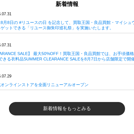
新着情報
.07.31
8月8日の #リユースの日 を記念して、買取王国・良品買館・マイシュ
をゲットできる「リユース御朱印巡礼祭」を実施いたします。
.07.31
LEARANCE SALE】 最大50%OFF！買取王国・良品買館では、お手頃
きる衣料品SUMMER CLEARANCE SALEを8月7日から店舗限定で
.07.29
式オンラインストアを全面リニューアルオープン
新着情報をもっとみる