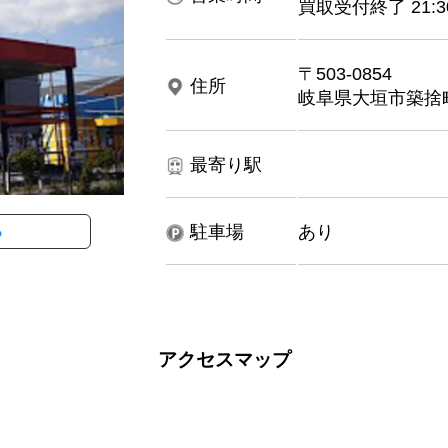
買取受付終了 21:3
〒503-0854
住所
岐阜県大垣市築捨町5
最寄り駅
ら
駐車場
あり
アクセスマップ