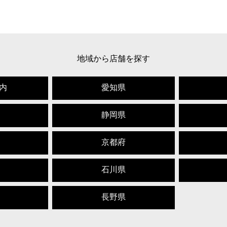
地域から店舗を探す
内
愛知県
静岡県
京都府
石川県
長野県