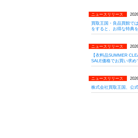
ニュースリリース
2026
買取王国・良品買館では
をすると、お得な特典
ニュースリリース
2026
【衣料品SUMMER C
SALE価格でお買い求めで
ニュースリリース
2026
株式会社買取王国、公