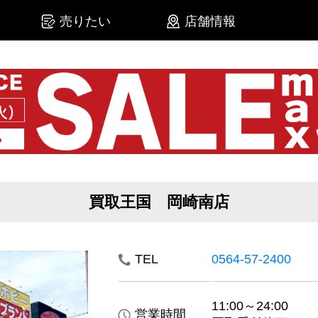
売りたい
店舗情報
買取王国 岡崎南店
TEL
0564-57-2400
11:00～24:00
営業時間