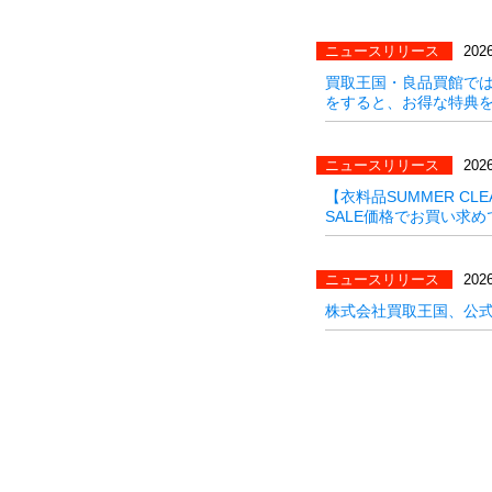
ニュースリリース
2026
買取王国・良品買館では
をすると、お得な特典
ニュースリリース
2026
【衣料品SUMMER C
SALE価格でお買い求めで
ニュースリリース
2026
株式会社買取王国、公