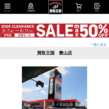
メニュー
店舗情報
買う
売る
一覧に戻る
買取王国 豊山店