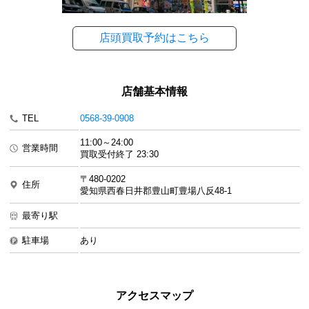
店頭買取予約はこちら
店舗基本情報
TEL
0568-39-0908
11:00～24:00
営業時間
買取受付終了 23:30
〒480-0202
住所
愛知県西春日井郡豊山町豊場八反48-1
最寄り駅
駐車場
あり
アクセスマップ