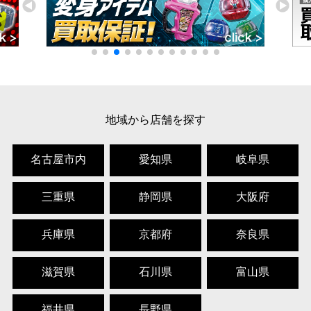
地域から店舗を探す
名古屋市内
愛知県
岐阜県
三重県
静岡県
大阪府
兵庫県
京都府
奈良県
滋賀県
石川県
富山県
福井県
長野県