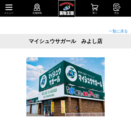
メニュー
店舗情報
買う
売る
一覧に戻る
マイシュウサガール みよし店