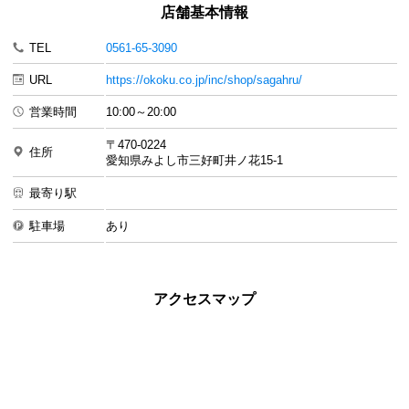
店舗基本情報
TEL
0561-65-3090
URL
https://okoku.co.jp/inc/shop/sagahru/
営業時間
10:00～20:00
〒470-0224
住所
愛知県みよし市三好町井ノ花15-1
最寄り駅
駐車場
あり
アクセスマップ