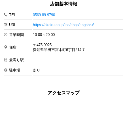
店舗基本情報
TEL
0569-89-9790
URL
https://okoku.co.jp/inc/shop/sagahru/
営業時間
10:00～20:00
〒475-0925
住所
愛知県半田市宮本町6丁目214-7
最寄り駅
駐車場
あり
アクセスマップ