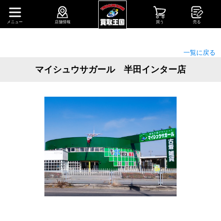
メニュー
店舗情報
買う
売る
一覧に戻る
マイシュウサガール 半田インター店