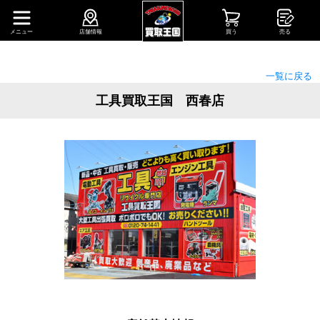
メニュー
店舗情報
買う
売る
一覧に戻る
工具買取王国 西春店