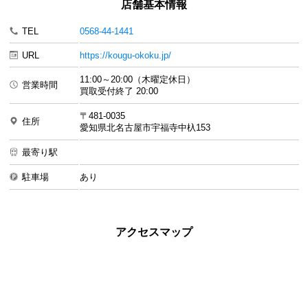
店舗基本情報
TEL
0568-44-1441
URL
https://kougu-okoku.jp/
11:00～20:00（木曜定休日）
営業時間
買取受付終了 20:00
〒481-0035
住所
愛知県北名古屋市宇福寺中杁153
最寄り駅
駐車場
あり
アクセスマップ