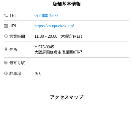
店舗基本情報
TEL
072-800-4590
URL
https://kougu-okoku.jp/
営業時間
11:00～20:00（木曜定休日）
〒575-0045
住所
大阪府四條畷市雁屋西町6-7
最寄り駅
駐車場
あり
アクセスマップ