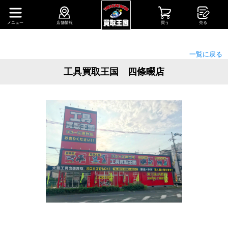
メニュー
店舗情報
買う
売る
一覧に戻る
工具買取王国 四條畷店