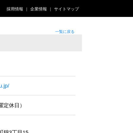
採用情報
企業情報
サイトマップ
一覧に戻る
.jp/
（木曜定休日）
錦3丁目15