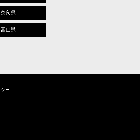
奈良県
富山県
リシー