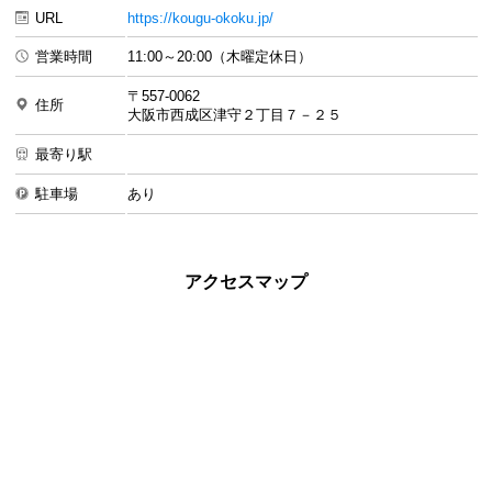
URL
https://kougu-okoku.jp/
営業時間
11:00～20:00（木曜定休日）
〒557-0062
住所
大阪市西成区津守２丁目７－２５
最寄り駅
駐車場
あり
アクセスマップ