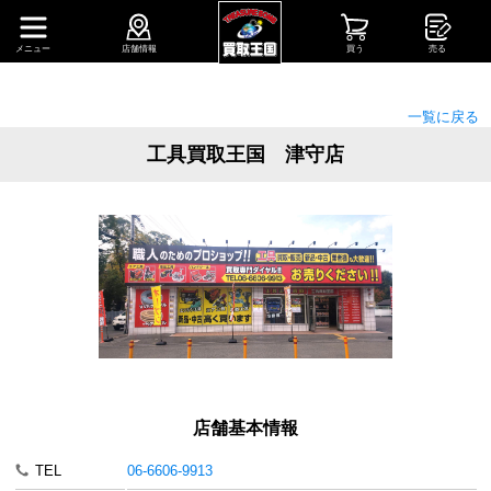
メニュー
店舗情報
買う
売る
一覧に戻る
工具買取王国 津守店
店舗基本情報
TEL
06-6606-9913