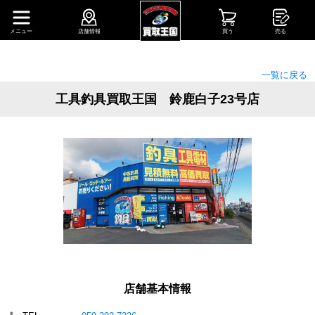
メニュー
店舗情報
買う
売る
一覧に戻る
工具釣具買取王国 鈴鹿白子23号店
店舗基本情報