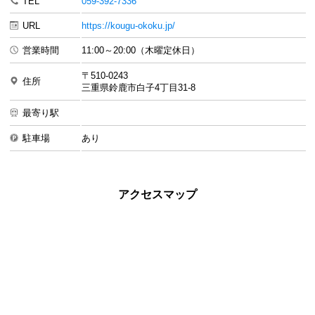
TEL
059-392-7336
URL
https://kougu-okoku.jp/
営業時間
11:00～20:00（木曜定休日）
〒510-0243
住所
三重県鈴鹿市白子4丁目31-8
最寄り駅
駐車場
あり
アクセスマップ