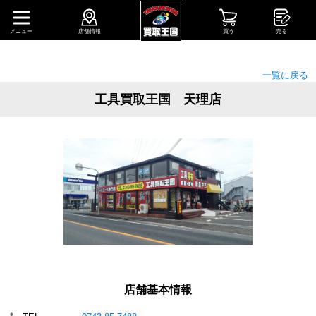
メニュー
店舗情報
買う
売る
一覧に戻る
工具買取王国 天理店
店舗基本情報