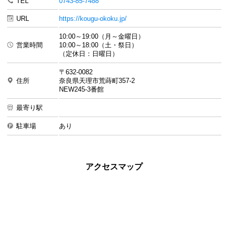
TEL
0743-85-7488
URL
https://kougu-okoku.jp/
10:00～19:00（月～金曜日）
営業時間
10:00～18:00（土・祭日）
（定休日：日曜日）
〒632-0082
住所
奈良県天理市荒蒔町357-2
NEW245-3番館
最寄り駅
駐車場
あり
アクセスマップ