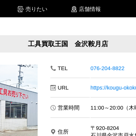
売りたい
店舗情報
工具買取王国 金沢鞍月店
TEL
076-204-8822
URL
https://kougu-okoku
営業時間
11:00～20:00
〒920-8204
住所
石川県金沢市戸水1