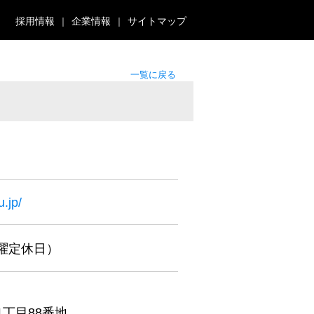
採用情報
企業情報
サイトマップ
一覧に戻る
.jp/
（木曜定休日）
丁目88番地