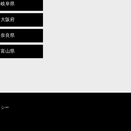
岐阜県
大阪府
奈良県
富山県
リシー