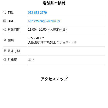
店舗基本情報
TEL
072-653-2779
URL
https://kougu-okoku.jp/
営業時間
11:00～20:00（木曜定休日）
〒566-0062
住所
大阪府摂津市鳥飼上２丁目５−１８
最寄り駅
駐車場
あり
アクセスマップ