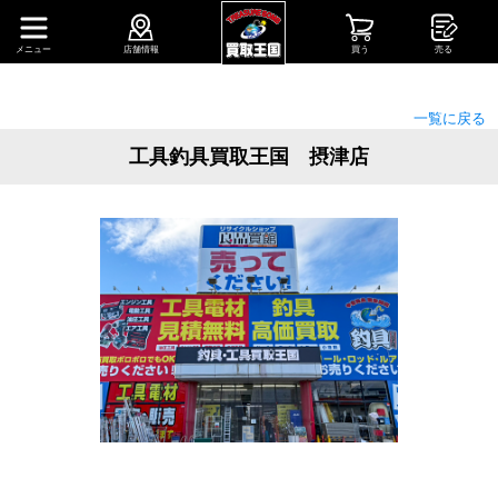
メニュー
店舗情報
買う
売る
一覧に戻る
工具釣具買取王国 摂津店