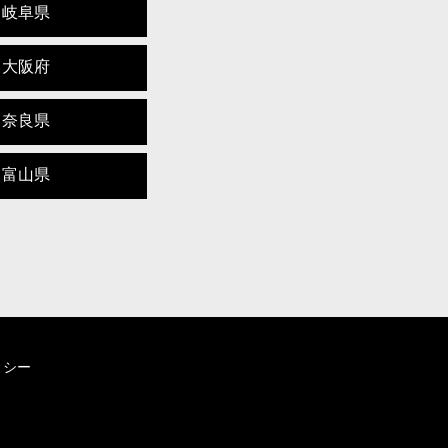
岐阜県
大阪府
奈良県
富山県
リシー