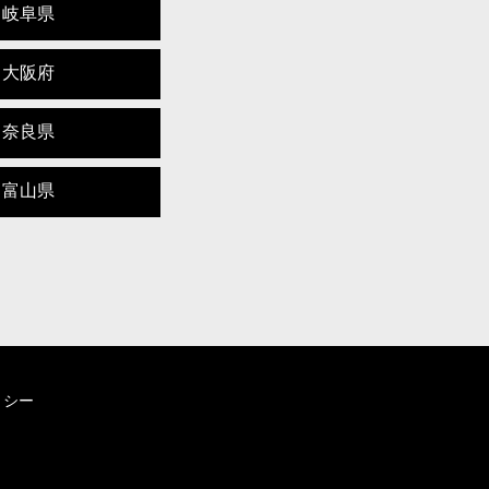
岐阜県
大阪府
奈良県
富山県
リシー