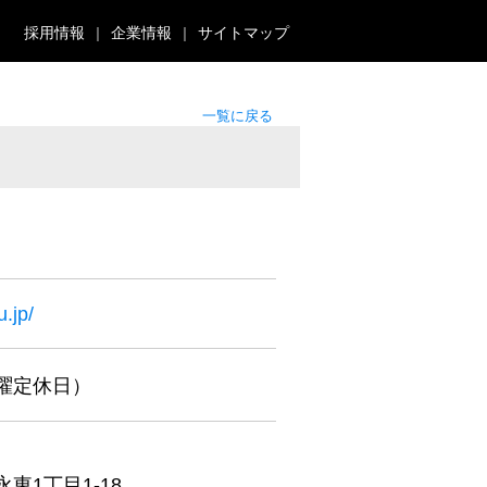
採用情報
企業情報
サイトマップ
一覧に戻る
.jp/
（木曜定休日）
東1丁目1-18